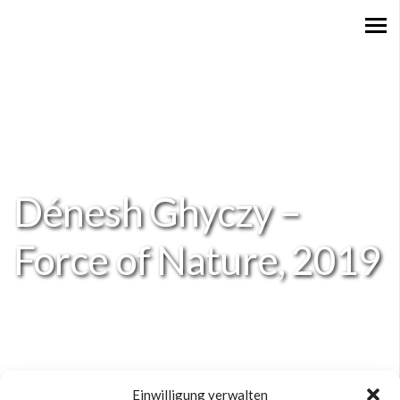
Dénesh Ghyczy –
Force of Nature, 2019
Einwilligung verwalten