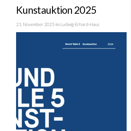
Kunstauktion 2025
21. November 2025 im Ludwig-Erhard-Haus