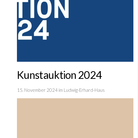
Kunstauktion 2024
15. November 2024 im Ludwig-Erhard-Haus