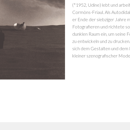
(*1952, Udine) lebt und arbeit
Cormòns-Friaul. Als Autodid
er Ende der siebziger Jahre 
Fotografieren und richtete so
dunklen Raum ein, um seine F
zu entwickeln und zu drucken
sich dem Gestalten und dem
kleiner szenografischer Model