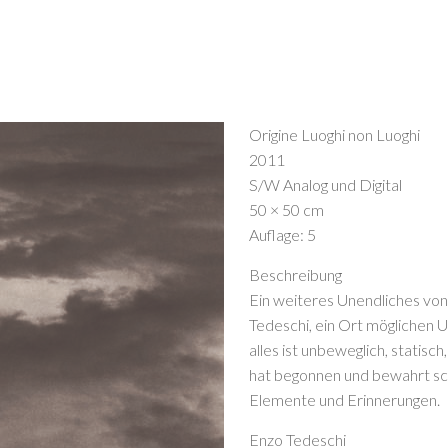
Origine Luoghi non Luoghi
2011
S/W Analog und Digital
50 × 50 cm
Auflage: 5
Beschreibung
Ein weiteres Unendliches vo
Tedeschi, ein Ort möglichen U
alles ist unbeweglich, statisc
hat begonnen und bewahrt s
Elemente und Erinnerungen.
Enzo Tedeschi