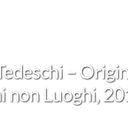
Tedeschi – Origi
i non Luoghi, 2