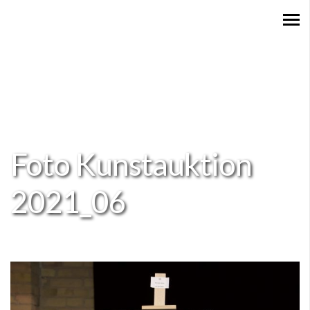
Foto Kunstauktion
2021_06