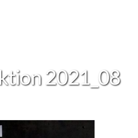
ktion 2021_08