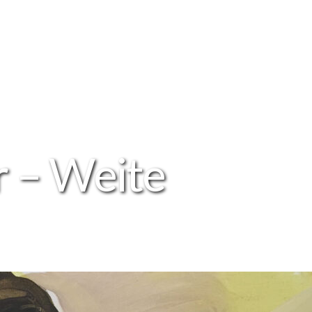
r – Weite