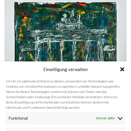
Einwilligung verwalten
Um dir ein optimales Erlebnis zu bieten, verwenden wir Technologien wie
Cookies, um Geräteinformationen zu speichern und/oder darauf zuzugreifen.
Wenn du diesen Technologien zustimmst, können wir Daten wie das
Surfverhalten oder eindeutige IDs auf dieser Website verarbeiten. Wenn du
deine Einwilligung nicht erteilst oder zurückziehst, können bestimmte
Merkmale und Funktionen beeinträchtigt werden.
Funktional
Immer aktiv
Abonnieren Sie unseren
Newsletter
und verpassen