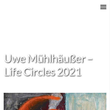
Uwe Mühlhäußer –
Life Circles 2021